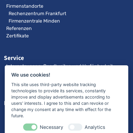
Firmenstandorte
Rechenzentrum Frankfurt
Firmenzentrale Minden
Referenzen
Zertifikate
Service
Internetzugang: Bandbreiten und Verfügbarkeit
3CX-Videoanleitungen
We use cookies!
Fernwartung
This site uses third-party website tracking
technologies to provide its services, constantly
improve and display advertisements according to
Karriere
users' interests. I agree to this and can revoke or
change my consent at any time with effect for the
Offene Stellen
future.
Ausbildung
Bewerbungsprozess
Necessary
Analytics