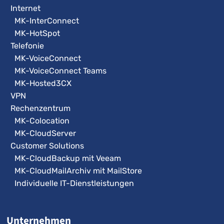
Internet
MK-InterConnect
MK-HotSpot
Telefonie
MK-VoiceConnect
MK-VoiceConnect Teams
MK-Hosted3CX
VPN
Rechenzentrum
MK-Colocation
MK-CloudServer
Customer Solutions
MK-CloudBackup mit Veeam
MK-CloudMailArchiv mit MailStore
Individuelle IT-Dienstleistungen
Unternehmen