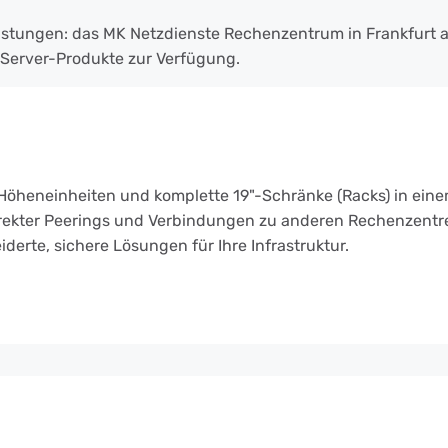
eistungen: das MK Netzdienste Rechenzentrum in Frankfurt 
Server-Produkte zur Verfügung.
 Höheneinheiten und komplette 19"-Schränke (Racks) in eine
irekter Peerings und Verbindungen zu anderen Rechenzentr
rte, sichere Lösungen für Ihre Infrastruktur.