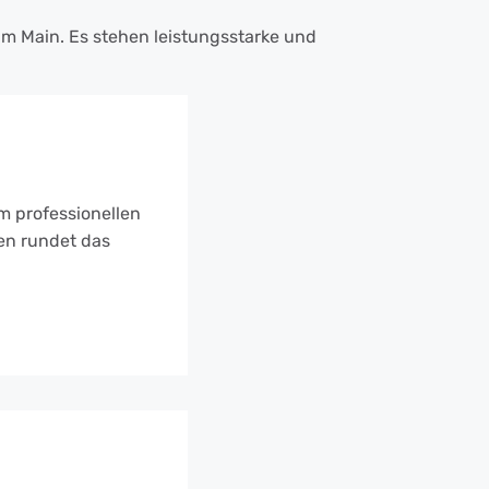
am Main. Es stehen leistungsstarke und
m professionellen
en rundet das