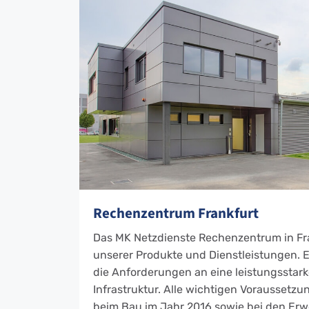
Rechenzentrum Frankfurt
Das MK Netzdienste Rechenzentrum in Fra
unserer Produkte und Dienstleistungen. 
die Anforderungen an eine leistungsstar
Infrastruktur. Alle wichtigen Voraussetzu
beim Bau im Jahr 2016 sowie bei den Erw