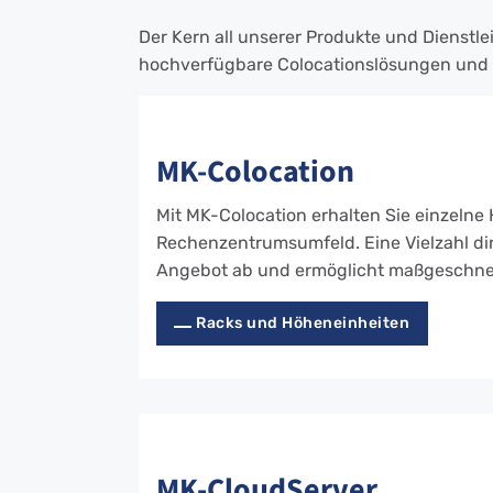
Der Kern all unserer Produkte und Dienstl
hochverfügbare Colocationslösungen und 
MK-Colocation
Mit MK-Colocation erhalten Sie einzelne
Rechenzentrumsumfeld. Eine Vielzahl d
Angebot ab und ermöglicht maßgeschneide
Racks und Höheneinheiten
MK-CloudServer