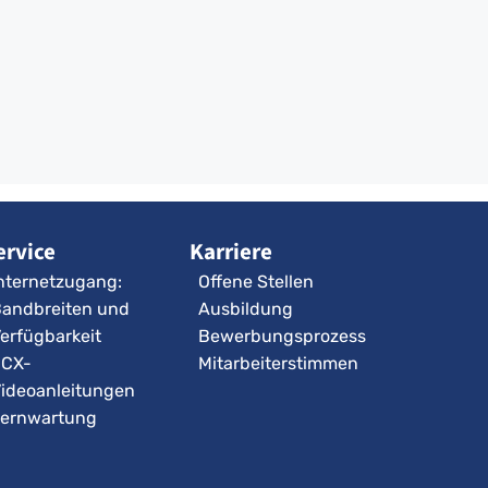
ervice
Karriere
nternetzugang:
Offene Stellen
andbreiten und
Ausbildung
erfügbarkeit
Bewerbungsprozess
3CX-
Mitarbeiterstimmen
ideoanleitungen
ernwartung