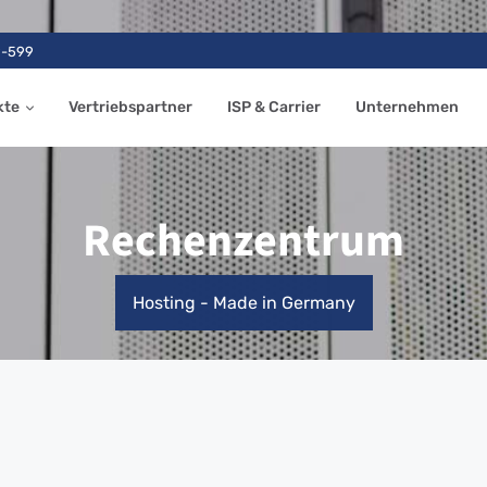
9-599
kte
Vertriebspartner
ISP & Carrier
Unternehmen
Rechenzentrum
Hosting - Made in Germany