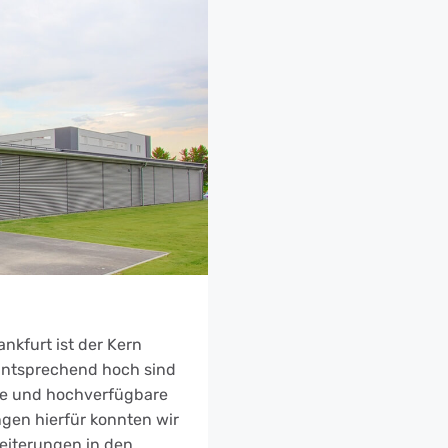
nkfurt ist der Kern
Entsprechend hoch sind
ke und hochverfügbare
ngen hierfür konnten wir
eiterungen in den