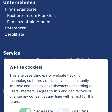
Unternehmen
Firmenstandorte
Rechenzentrum Frankfurt
Firmenzentrale Minden
Referenzen
Zertifikate
Service
Internetzugang: Bandbreiten und Verfügbarkeit
3CX-Videoanleitungen
We use cookies!
Fernwartung
This site uses third-party website tracking
technologies to provide its services, constantly
improve and display advertisements according to
Karriere
users' interests. I agree to this and can revoke or
change my consent at any time with effect for the
Offene Stellen
future.
Ausbildung
Bewerbungsprozess
Necessary
Analytics