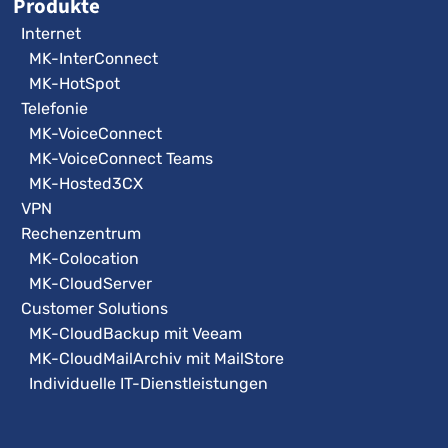
Produkte
Internet
MK-InterConnect
MK-HotSpot
Telefonie
MK-VoiceConnect
MK-VoiceConnect Teams
MK-Hosted3CX
VPN
Rechenzentrum
MK-Colocation
MK-CloudServer
Customer Solutions
MK-CloudBackup mit Veeam
MK-CloudMailArchiv mit MailStore
Individuelle IT-Dienstleistungen