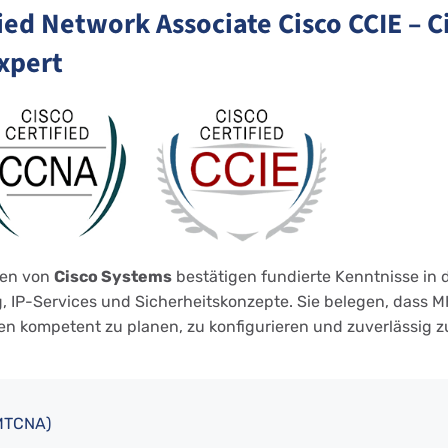
fied Network Associate Cisco CCIE – C
xpert
gen von
Cisco Systems
bestätigen fundierte Kenntnisse in
 IP-Services und Sicherheitskonzepte. Sie belegen, dass M
en kompetent zu planen, zu konfigurieren und zuverlässig z
(MTCNA)