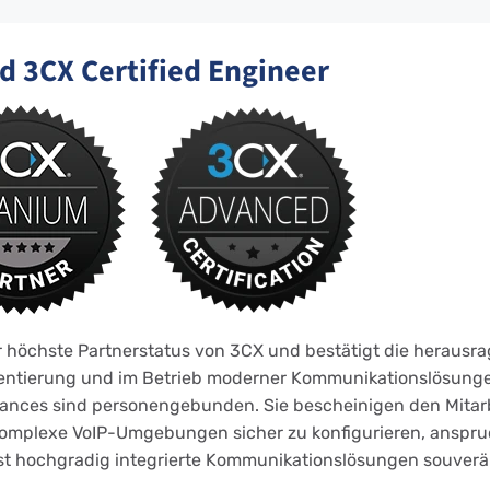
d 3CX Certified Engineer
r höchste Partnerstatus von 3CX und bestätigt die herausr
entierung und im Betrieb moderner Kommunikationslösungen
vances sind personengebunden. Sie bescheinigen den Mitar
komplexe VoIP-Umgebungen sicher zu konfigurieren, anspru
t hochgradig integrierte Kommunikationslösungen souverän