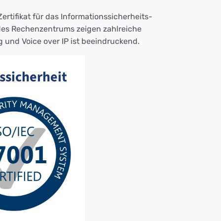
rtifikat für das Informationssicherheits-
des Rechenzentrums zeigen zahlreiche
g und Voice over IP ist beeindruckend.
ssicherheit