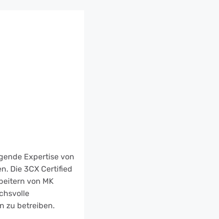
agende Expertise von
. Die 3CX Certified
beitern von MK
chsvolle
 zu betreiben.