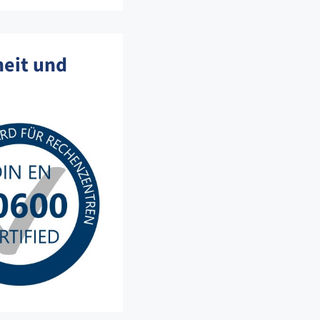
heit und