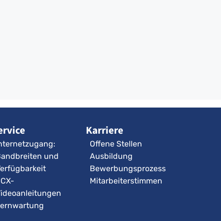
ervice
Karriere
nternetzugang:
Offene Stellen
andbreiten und
Ausbildung
erfügbarkeit
Bewerbungsprozess
3CX-
Mitarbeiterstimmen
ideoanleitungen
ernwartung