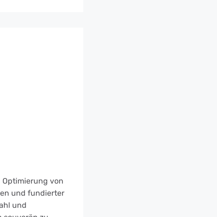
d Optimierung von
gen und fundierter
wahl und