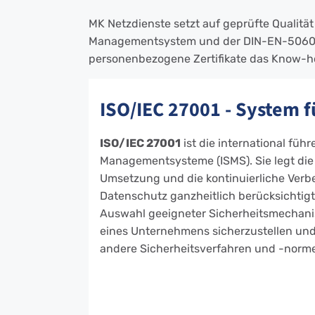
MK Netzdienste setzt auf geprüfte Qualitä
Managementsystem und der DIN-EN-50600-Z
personenbezogene Zertifikate das Know-how 
ISO/IEC 27001 - System 
ISO/IEC 27001
ist die international füh
Managementsysteme (ISMS). Sie legt die
Umsetzung und die kontinuierliche Verbe
Datenschutz ganzheitlich berücksichtigt
Auswahl geeigneter Sicherheitsmechani
eines Unternehmens sicherzustellen und
andere Sicherheitsverfahren und -norm