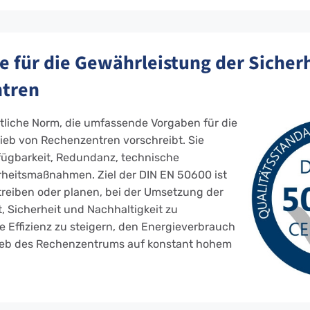
e für die Gewährleistung der Sicher
ntren
itliche Norm, die umfassende Vorgaben für die
ieb von Rechenzentren vorschreibt. Sie
rfügbarkeit, Redundanz, technische
erheitsmaßnahmen. Ziel der DIN EN 50600 ist
reiben oder planen, bei der Umsetzung der
 Sicherheit und Nachhaltigkeit zu
ie Effizienz zu steigern, den Energieverbrauch
rieb des Rechenzentrums auf konstant hohem