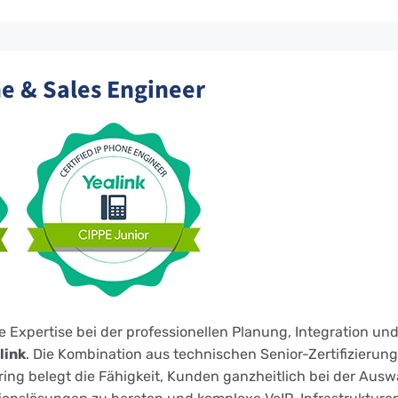
ne & Sales Engineer
Expertise bei der professionellen Planung, Integration un
link
. Die Kombination aus technischen Senior-Zertifizierun
ring belegt die Fähigkeit, Kunden ganzheitlich bei der Aus