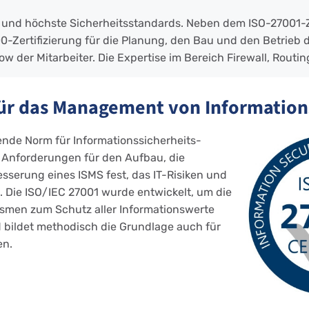
t und höchste Sicherheitsstandards. Neben dem ISO-27001-Ze
ertifizierung für die Planung, den Bau und den Betrieb 
der Mitarbeiter. Die Expertise im Bereich Firewall, Routin
für das Management von Information
rende Norm für Informationssicherheits-
 Anforderungen für den Aufbau, die
sserung eines ISMS fest, das IT-Risiken und
. Die ISO/IEC 27001 wurde entwickelt, um die
smen zum Schutz aller Informationswerte
 bildet methodisch die Grundlage auch für
en.