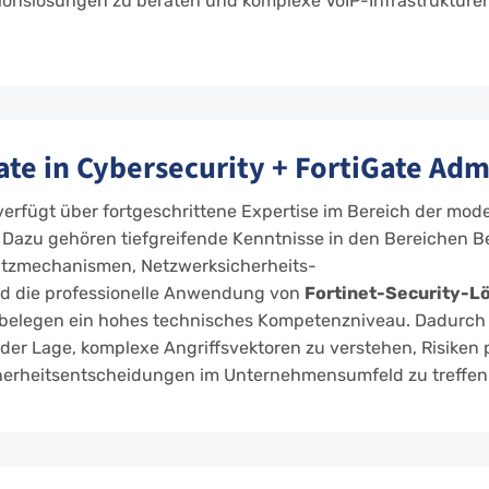
nslösungen zu beraten und komplexe VoIP-Infrastrukture
iate in Cybersecurity + FortiGate Adm
erfügt über fortgeschrittene Expertise im Bereich der mod
. Dazu gehören tiefgreifende Kenntnisse in den Bereichen 
tzmechanismen, Netzwerksicherheits-
nd die professionelle Anwendung von
Fortinet-Security-L
n belegen ein hohes technisches Kompetenzniveau. Dadurch 
er Lage, komplexe Angriffsvektoren zu verstehen, Risiken 
herheitsentscheidungen im Unternehmensumfeld zu treffen