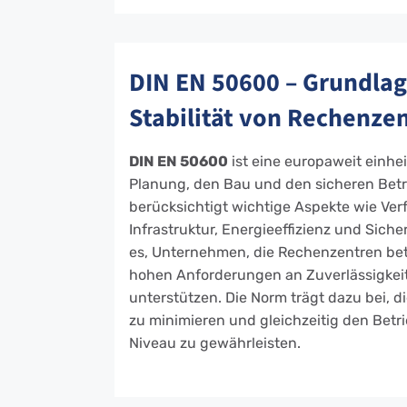
DIN EN 50600 – Grundlag
Stabilität von Rechenze
DIN EN 50600
ist eine europaweit einhe
Planung, den Bau und den sicheren Betr
berücksichtigt wichtige Aspekte wie Ve
Infrastruktur, Energieeffizienz und Sich
es, Unternehmen, die Rechenzentren bet
hohen Anforderungen an Zuverlässigkeit,
unterstützen. Die Norm trägt dazu bei, d
zu minimieren und gleichzeitig den Bet
Niveau zu gewährleisten.