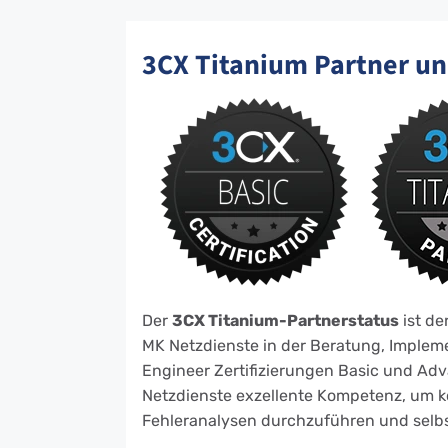
3CX Titanium Partner un
Der
3CX Titanium-Partnerstatus
ist de
MK Netzdienste in der Beratung, Implem
Engineer Zertifizierungen Basic und Ad
Netzdienste exzellente Kompetenz, um 
Fehleranalysen durchzuführen und selbs