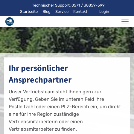
Technischer Support: 0571 / 38859-599
Startseite
Blog
Service
Kontakt
Login
Ihr persönlicher
Ansprechpartner
Unser Vertriebsteam steht Ihnen gern zur
Verfügung. Geben Sie im unteren Feld Ihre
Postleitzahl oder einen PLZ-Bereich ein, um direkt
eine für Ihre Region zuständige
Vertriebsmitarbeiterin oder einen
Vertriebsmitarbeiter zu finden.