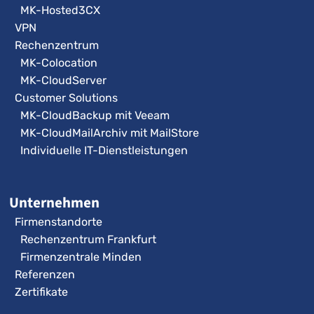
MK-Hosted3CX
VPN
Rechenzentrum
MK-Colocation
MK-CloudServer
Customer Solutions
MK-CloudBackup mit Veeam
MK-CloudMailArchiv mit MailStore
Individuelle IT-Dienstleistungen
Unternehmen
Firmenstandorte
Rechenzentrum Frankfurt
Firmenzentrale Minden
Referenzen
Zertifikate