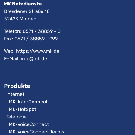
MK Netzdienste
Dresdener Straße 18
32423 Minden
Telefon:
0571 / 38859 - 0
Fax: 0571 / 38859 - 999
Web: https://www.mk.de
E-Mail:
info@mk.de
Produkte
Internet
MK-InterConnect
MK-HotSpot
Telefonie
MK-VoiceConnect
MK-VoiceConnect Teams