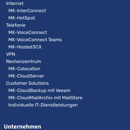
Internet
MK-InterConnect
MK-HotSpot
Telefonie
MK-VoiceConnect
MK-VoiceConnect Teams
MK-Hosted3CX
VPN
Rechenzentrum
MK-Colocation
MK-CloudServer
Customer Solutions
MK-CloudBackup mit Veeam
MK-CloudMailArchiv mit MailStore
Individuelle IT-Dienstleistungen
Unternehmen