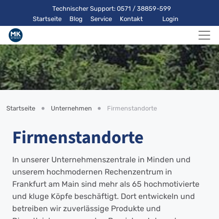
Technischer Support: 0571 / 38859-599
Startseite
Blog
Service
Kontakt
Login
Startseite
Unternehmen
Firmenstandorte
Firmenstandorte
In unserer Unternehmenszentrale in Minden und
unserem hochmodernen Rechenzentrum in
Frankfurt am Main sind mehr als 65 hochmotivierte
und kluge Köpfe beschäftigt. Dort entwickeln und
betreiben wir zuverlässige Produkte und