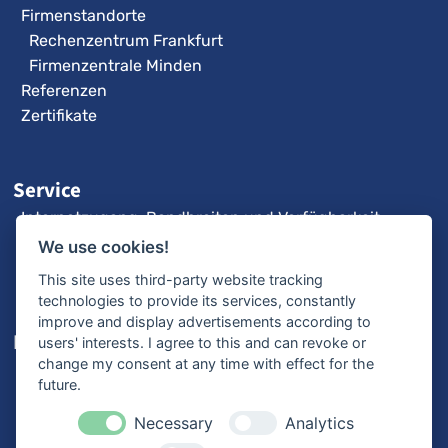
Firmenstandorte
Rechenzentrum Frankfurt
Firmenzentrale Minden
Referenzen
Zertifikate
Service
Internetzugang: Bandbreiten und Verfügbarkeit
3CX-Videoanleitungen
We use cookies!
Fernwartung
This site uses third-party website tracking
technologies to provide its services, constantly
improve and display advertisements according to
Karriere
users' interests. I agree to this and can revoke or
change my consent at any time with effect for the
Offene Stellen
future.
Ausbildung
Bewerbungsprozess
Necessary
Analytics
Mitarbeiterstimmen