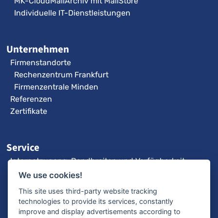
MK-CloudMailArchiv mit MailStore
Individuelle IT-Dienstleistungen
Unternehmen
Firmenstandorte
Rechenzentrum Frankfurt
Firmenzentrale Minden
Referenzen
Zertifikate
Service
Internetzugang: Bandbreiten und Verfügbarkeit
3CX-Videoanleitungen
We use cookies!
Fernwartung
This site uses third-party website tracking
technologies to provide its services, constantly
improve and display advertisements according to