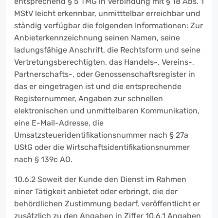
entsprechend § 5 TMG in Verbindung mit § 18 Abs. 1
MStV leicht erkennbar, unmitttelbar erreichbar und
ständig verfügbar die folgenden Informationen: Zur
Anbieterkennzeichnung seinen Namen, seine
ladungsfähige Anschrift, die Rechtsform und seine
Vertretungsberechtigten, das Handels-, Vereins-,
Partnerschafts-, oder Genossenschaftsregister in
das er eingetragen ist und die entsprechende
Registernummer, Angaben zur schnellen
elektronischen und unmittelbaren Kommunikation,
eine E-Mail-Adresse, die
Umsatzsteueridentifikationsnummer nach § 27a
UStG oder die Wirtschaftsidentifikationsnummer
nach § 139c AO.
10.6.2 Soweit der Kunde den Dienst im Rahmen
einer Tätigkeit anbietet oder erbringt, die der
behördlichen Zustimmung bedarf, veröffentlicht er
zusätzlich zu den Angaben in Ziffer 10.6.1 Angaben