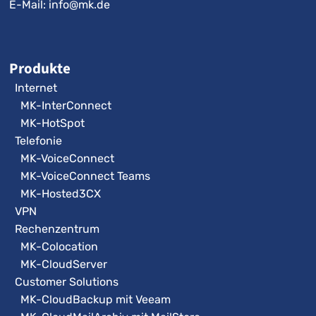
E-Mail:
info@mk.de
Produkte
Internet
MK-InterConnect
MK-HotSpot
Telefonie
MK-VoiceConnect
MK-VoiceConnect Teams
MK-Hosted3CX
VPN
Rechenzentrum
MK-Colocation
MK-CloudServer
Customer Solutions
MK-CloudBackup mit Veeam