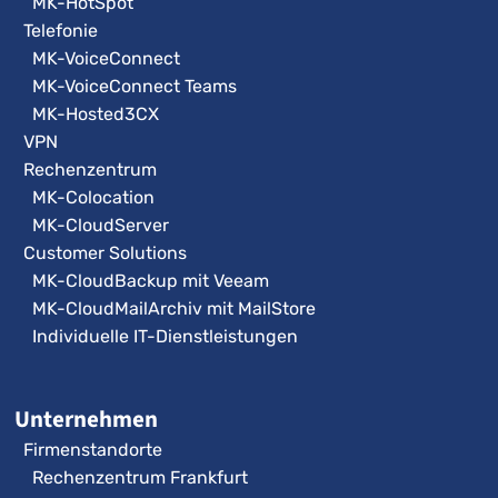
MK-HotSpot
Telefonie
MK-VoiceConnect
MK-VoiceConnect Teams
MK-Hosted3CX
VPN
Rechenzentrum
MK-Colocation
MK-CloudServer
Customer Solutions
MK-CloudBackup mit Veeam
MK-CloudMailArchiv mit MailStore
Individuelle IT-Dienstleistungen
Unternehmen
Firmenstandorte
Rechenzentrum Frankfurt