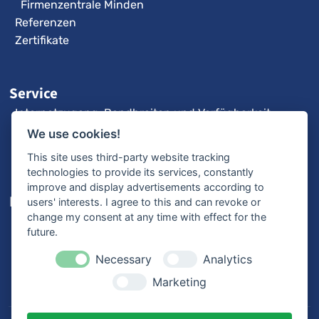
Firmenzentrale Minden
Referenzen
Zertifikate
Service
Internetzugang: Bandbreiten und Verfügbarkeit
3CX-Videoanleitungen
We use cookies!
Fernwartung
This site uses third-party website tracking
technologies to provide its services, constantly
improve and display advertisements according to
Karriere
users' interests. I agree to this and can revoke or
change my consent at any time with effect for the
Offene Stellen
future.
Ausbildung
Bewerbungsprozess
Necessary
Analytics
Mitarbeiterstimmen
Marketing