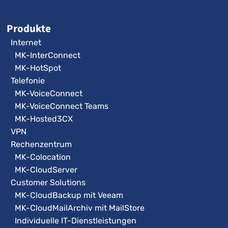
Produkte
Internet
MK-InterConnect
MK-HotSpot
Telefonie
MK-VoiceConnect
MK-VoiceConnect Teams
MK-Hosted3CX
VPN
Rechenzentrum
MK-Colocation
MK-CloudServer
Customer Solutions
MK-CloudBackup mit Veeam
MK-CloudMailArchiv mit MailStore
Individuelle IT-Dienstleistungen