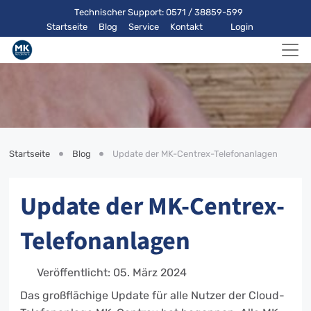
Technischer Support: 0571 / 38859-599
Startseite
Blog
Service
Kontakt
Login
Startseite
Blog
Update der MK-Centrex-Telefonanlagen
Update der MK-Centrex-
Telefonanlagen
Veröffentlicht: 05. März 2024
Das großflächige Update für alle Nutzer der Cloud-