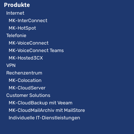
Produkte
Internet
MK-InterConnect
MK-HotSpot
Telefonie
MK-VoiceConnect
MK-VoiceConnect Teams
MK-Hosted3CX
VPN
Rechenzentrum
MK-Colocation
MK-CloudServer
Customer Solutions
MK-CloudBackup mit Veeam
MK-CloudMailArchiv mit MailStore
Individuelle IT-Dienstleistungen