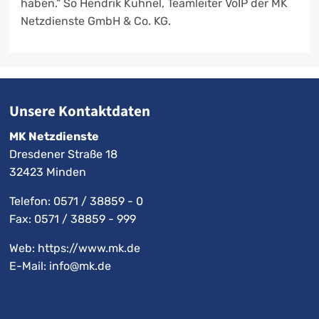
haben.“ So Hendrik Kühnel, Teamleiter VoIP der MK
Netzdienste GmbH & Co. KG.
Unsere Kontaktdaten
MK Netzdienste
Dresdener Straße 18
32423 Minden
Telefon:
0571 / 38859 - 0
Fax: 0571 / 38859 - 999
Web: https://www.mk.de
E-Mail:
info@mk.de