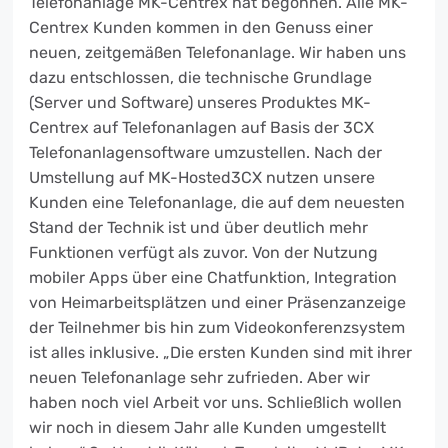
Telefonanlage MK-Centrex hat begonnen. Alle MK-
Centrex Kunden kommen in den Genuss einer
neuen, zeitgemäßen Telefonanlage. Wir haben uns
dazu entschlossen, die technische Grundlage
(Server und Software) unseres Produktes MK-
Centrex auf Telefonanlagen auf Basis der 3CX
Telefonanlagensoftware umzustellen. Nach der
Umstellung auf MK-Hosted3CX nutzen unsere
Kunden eine Telefonanlage, die auf dem neuesten
Stand der Technik ist und über deutlich mehr
Funktionen verfügt als zuvor. Von der Nutzung
mobiler Apps über eine Chatfunktion, Integration
von Heimarbeitsplätzen und einer Präsenzanzeige
der Teilnehmer bis hin zum Videokonferenzsystem
ist alles inklusive. „Die ersten Kunden sind mit ihrer
neuen Telefonanlage sehr zufrieden. Aber wir
haben noch viel Arbeit vor uns. Schließlich wollen
wir noch in diesem Jahr alle Kunden umgestellt