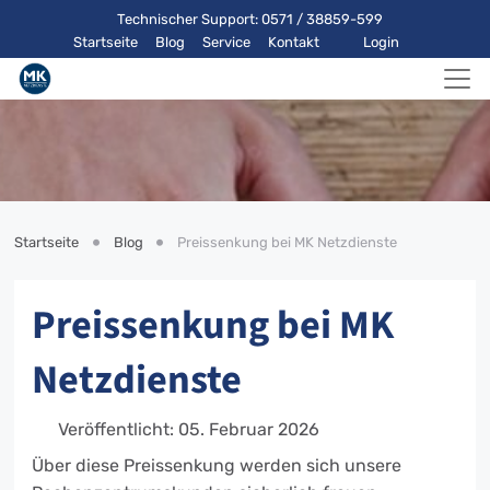
Technischer Support: 0571 / 38859-599
Startseite
Blog
Service
Kontakt
Login
Startseite
Blog
Preissenkung bei MK Netzdienste
Preissenkung bei MK
Netzdienste
Veröffentlicht: 05. Februar 2026
Über diese Preissenkung werden sich unsere