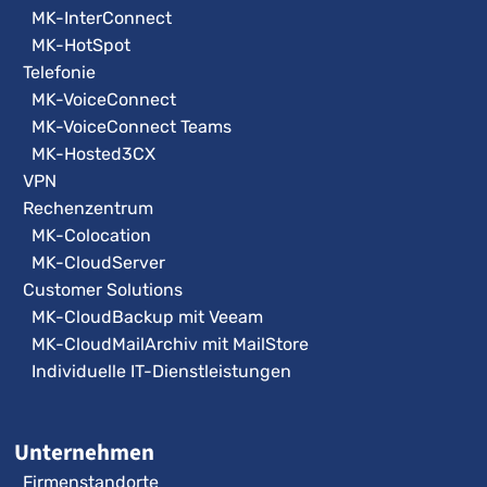
MK-InterConnect
MK-HotSpot
Telefonie
MK-VoiceConnect
MK-VoiceConnect Teams
MK-Hosted3CX
VPN
Rechenzentrum
MK-Colocation
MK-CloudServer
Customer Solutions
MK-CloudBackup mit Veeam
MK-CloudMailArchiv mit MailStore
Individuelle IT-Dienstleistungen
Unternehmen
Firmenstandorte