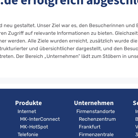
de erfolgreich abgesch
d neu gestaltet. Unser Ziel war es, den Besucherinnen und 
n Zugriff auf relevante Informationen zu bieten. Gleichzeitig
r werden. Alle Ziele wurden erreicht, zusätzlich wurde die
ukturierter und übersichtlicher dargestellt, und den Besuch
 treten. Der Bereich „Unternehmen” lädt zum Stöbern in uns
Produkte
Unternehmen
S
Internet
Firmenstandorte
I
MK-InterConnect
Rechenzentrum
B
MK-HotSpot
Frankfurt
V
Telefonie
Firmenzentrale