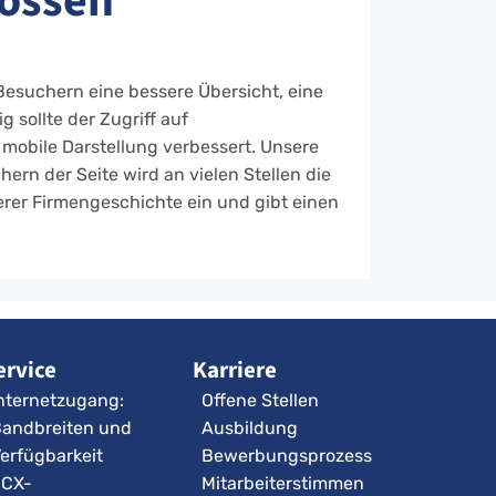
lossen
Besuchern eine bessere Übersicht, eine
 sollte der Zugriff auf
 mobile Darstellung verbessert. Unsere
ern der Seite wird an vielen Stellen die
erer Firmengeschichte ein und gibt einen
ervice
Karriere
nternetzugang:
Offene Stellen
andbreiten und
Ausbildung
erfügbarkeit
Bewerbungsprozess
3CX-
Mitarbeiterstimmen