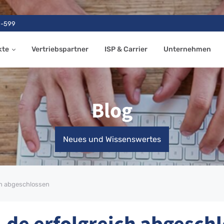
9-599
kte
Vertriebspartner
ISP & Carrier
Unternehmen
Blog
Neues und Wissenswertes
ch abgeschlossen