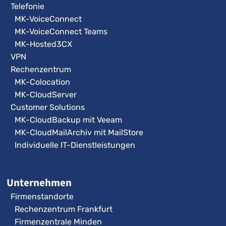
Telefonie
MK-VoiceConnect
MK-VoiceConnect Teams
MK-Hosted3CX
VPN
Rechenzentrum
MK-Colocation
MK-CloudServer
Customer Solutions
MK-CloudBackup mit Veeam
MK-CloudMailArchiv mit MailStore
Individuelle IT-Dienstleistungen
Unternehmen
Firmenstandorte
Rechenzentrum Frankfurt
Firmenzentrale Minden