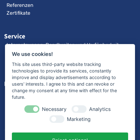
Referenzen
Zertifikate
Service
Internetzugang: Bandbreiten und Verfügbarkeit
3CX-Videoanleitungen
We use cookies!
Fernwartung
This site uses third-party website tracking
technologies to provide its services, constantly
improve and display advertisements according to
Karriere
users' interests. I agree to this and can revoke or
change my consent at any time with effect for the
Offene Stellen
future.
Ausbildung
Bewerbungsprozess
Necessary
Analytics
Mitarbeiterstimmen
Marketing