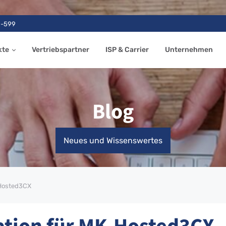
9-599
kte
Vertriebspartner
ISP & Carrier
Unternehmen
Blog
Neues und Wissenswertes
-Hosted3CX