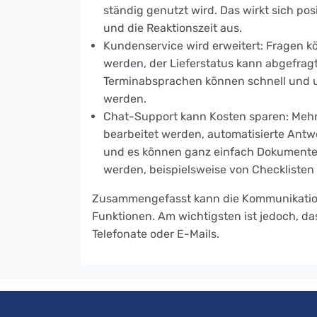
ständig genutzt wird. Das wirkt sich po
und die Reaktionszeit aus.
Kundenservice wird erweitert: Fragen k
werden, der Lieferstatus kann abgefra
Terminabsprachen können schnell und u
werden.
Chat-Support kann Kosten sparen: Mehr
bearbeitet werden, automatisierte Antwo
und es können ganz einfach Dokumente
werden, beispielsweise von Checklisten
Zusammengefasst kann die Kommunikation p
Funktionen. Am wichtigsten ist jedoch, da
Telefonate oder E-Mails.