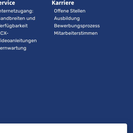
ervice
Karriere
nternetzugang:
Offene Stellen
andbreiten und
Ausbildung
erfügbarkeit
Bewerbungsprozess
3CX-
Mitarbeiterstimmen
ideoanleitungen
ernwartung