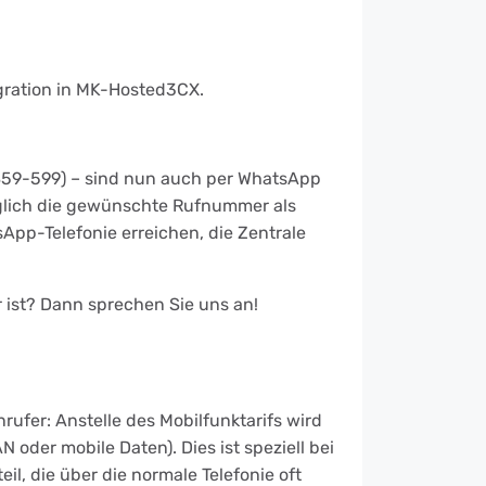
gration in MK-Hosted3CX.
859-599) – sind nun auch per WhatsApp
diglich die gewünschte Rufnummer als
pp-Telefonie erreichen, die Zentrale
ist? Dann sprechen Sie uns an!
rufer: Anstelle des Mobilfunktarifs wird
 oder mobile Daten). Dies ist speziell bei
il, die über die normale Telefonie oft