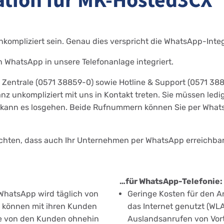
ation für MK-Hosted3CX
ompliziert sein. Genau dies verspricht die WhatsApp-Inte
n WhatsApp in unsere Telefonanlage integriert.
Zentrale (0571 38859-0) sowie Hotline & Support (0571 38
anz unkompliziert mit uns in Kontakt treten. Sie müssen le
 kann es losgehen. Beide Rufnummern können Sie per WhatsA
hten, dass auch Ihr Unternehmen per WhatsApp erreichbar 
…für WhatsApp-Telefonie:
WhatsApp wird täglich von
Geringe Kosten für den An
 können mit ihren Kunden
das Internet genutzt (WLAN
ie von den Kunden ohnehin
Auslandsanrufen von Vorte