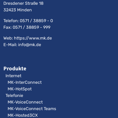
Dresdener Straße 18
32423 Minden
Telefon:
0571 / 38859 - 0
Fax: 0571 / 38859 - 999
Web: https://www.mk.de
E-Mail:
info@mk.de
Produkte
Internet
MK-InterConnect
MK-HotSpot
Telefonie
MK-VoiceConnect
MK-VoiceConnect Teams
MK-Hosted3CX