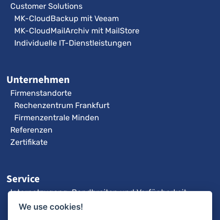
Customer Solutions
MK-CloudBackup mit Veeam
MK-CloudMailArchiv mit MailStore
Individuelle IT-Dienstleistungen
Unternehmen
Firmenstandorte
Rechenzentrum Frankfurt
Firmenzentrale Minden
Referenzen
Zertifikate
Service
Internetzugang: Bandbreiten und Verfügbarkeit
3CX-Videoanleitungen
We use cookies!
Fernwartung