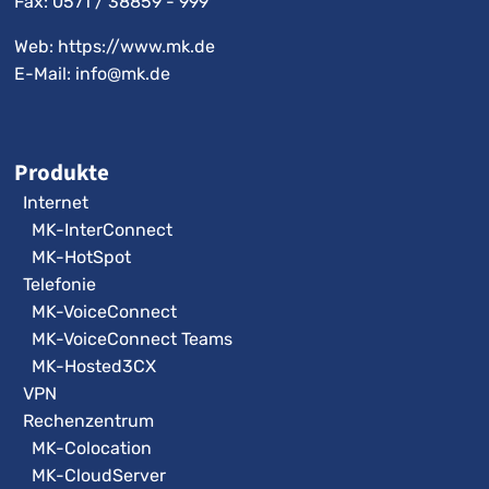
Fax: 0571 / 38859 - 999
Web: https://www.mk.de
E-Mail:
info@mk.de
Produkte
Internet
MK-InterConnect
MK-HotSpot
Telefonie
MK-VoiceConnect
MK-VoiceConnect Teams
MK-Hosted3CX
VPN
Rechenzentrum
MK-Colocation
MK-CloudServer