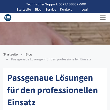
Technischer Support: 0571 / 38859-599
Startseite
Blog
Service
Kontakt
Login
Startseite
Blog
Passgenaue Lösungen für den professionellen Einsatz
Passgenaue Lösungen
für den professionellen
Einsatz