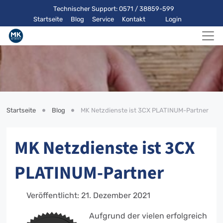
Technischer Support: 0571 / 38859-599
Startseite
Blog
Service
Kontakt
Login
Startseite
Blog
MK Netzdienste ist 3CX PLATINUM-Partner
MK Netzdienste ist 3CX
PLATINUM-Partner
Veröffentlicht: 21. Dezember 2021
Aufgrund der vielen erfolgreich