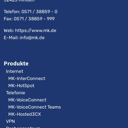
Telefon:
0571 / 38859 - 0
Fax: 0571 / 38859 - 999
Web: https://www.mk.de
E-Mail:
info@mk.de
Produkte
Internet
MK-InterConnect
MK-HotSpot
Telefonie
MK-VoiceConnect
MK-VoiceConnect Teams
MK-Hosted3CX
VPN